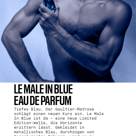
LE MALE IN BLUE
EAU DE PARFUM
Tiefes Blau. Der Gaultier-Matrose
schlägt einen neuen Kurs ein. Le Male
In Blue ist da – eine neue Limited
Edition-Welle, die Horizonte
erzittern lässt. Gekleidet in
metallisches Blau, durchzogen von