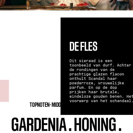
DE FLES
Dit sieraad is een
toonbeeld van durf. Achter
de rondingen van de
prachtige glazen flacon
onthult Scandal haar
poederroze, vrouwelijke
parfum. En op de dop
prijken haar brutale,
eindeloze gouden benen. He
voorwerp van het schandaal
TOPNOTEN-
MIDDENNOTEN-
BASISNOTEN
GARDENIA
.
HONING
.