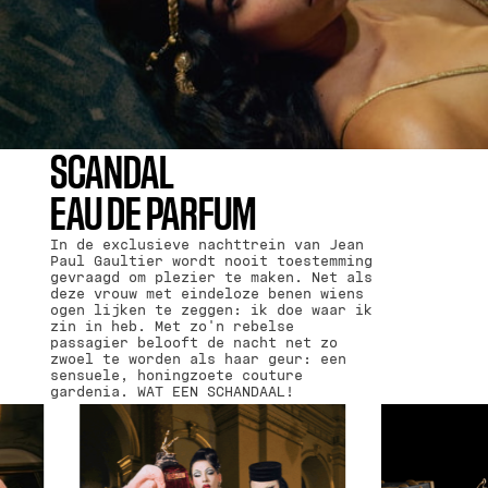
SCANDAL
EAU DE PARFUM
In de exclusieve nachttrein van Jean
Paul Gaultier wordt nooit toestemming
gevraagd om plezier te maken. Net als
deze vrouw met eindeloze benen wiens
ogen lijken te zeggen: ik doe waar ik
zin in heb. Met zo'n rebelse
passagier belooft de nacht net zo
zwoel te worden als haar geur: een
sensuele, honingzoete couture
gardenia. WAT EEN SCHANDAAL!