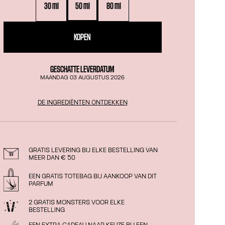
30 ml
50 ml
80 ml
KOPEN
GESCHATTE LEVERDATUM
MAANDAG 03 AUGUSTUS 2026
DE INGREDIËNTEN ONTDEKKEN
GRATIS LEVERING BIJ ELKE BESTELLING VAN
MEER DAN € 50
EEN GRATIS TOTEBAG BIJ AANKOOP VAN DIT
PARFUM
2 GRATIS MONSTERS VOOR ELKE
BESTELLING
EEN EXTRA CADEAU NAAR KEUZE BIJ EEN