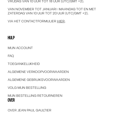
VRIJDAG VAN 10 UUR TOT 18 UUR (UTC/GMT +2).
VAN NOVEMBER TOT JANUARI : MAANDAG TOT EN MET
ZATERDAG VAN 10 UUR TOT 20 UUR (UTC/GMT +2).
VIA HET CONTACTFORMULIER
HIER
.
HULP
MIJN ACCOUNT
FAQ
TOEGANKELIJKHEID
ALGEMENE VERKOOPVOORWAARDEN
ALGEMENE GEBRUIKSVOORWAARDEN
VOLG MIJN BESTELLING
MIJN BESTELLING RETOURNEREN
OVER
OVER JEAN PAUL GAULTIER