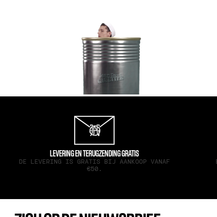
LEVERING EN TERUGZENDING GRATIS
DE LEVERING IS GRATIS BIJ AANKOOP VANAF
€50.