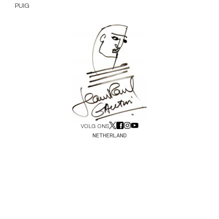
PUIG
VOLG ONS
NETHERLAND