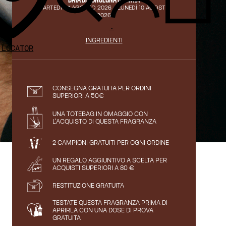
MARTEDÌ 04 AGOSTO 2026
-
LUNEDÌ 10 AGOSTO
2026
.
INGREDIENTI
 LOCATOR
CONSEGNA GRATUITA PER ORDINI
SUPERIORI A 50€
UNA TOTEBAG IN OMAGGIO CON
L'ACQUISTO DI QUESTA FRAGRANZA
2 CAMPIONI GRATUITI PER OGNI ORDINE
UN REGALO AGGIUNTIVO A SCELTA PER
ACQUISTI SUPERIORI A 80 €
RESTITUZIONE GRATUITA
TESTATE QUESTA FRAGRANZA PRIMA DI
APRIRLA CON UNA DOSE DI PROVA
GRATUITA