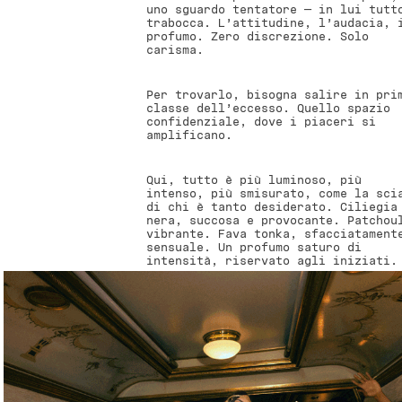
uno sguardo tentatore — in lui tutt
trabocca. L’attitudine, l’audacia, 
profumo. Zero discrezione. Solo
carisma.
Per trovarlo, bisogna salire in pri
classe dell’eccesso. Quello spazio
confidenziale, dove i piaceri si
amplificano.
Qui, tutto è più luminoso, più
intenso, più smisurato, come la sci
di chi è tanto desiderato. Ciliegia
nera, succosa e provocante. Patchou
vibrante. Fava tonka, sfacciatament
sensuale. Un profumo saturo di
intensità, riservato agli iniziati.