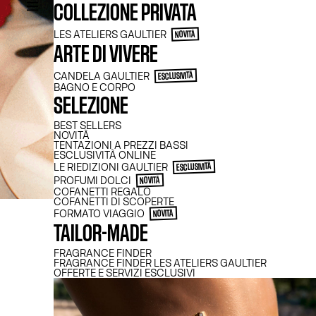
COLLEZIONE PRIVATA
LES ATELIERS GAULTIER
NOVITÀ
ARTE DI VIVERE
CANDELA GAULTIER
ESCLUSIVITÀ
BAGNO E CORPO
SELEZIONE
BEST SELLERS
NOVITÀ
TENTAZIONI A PREZZI BASSI
ESCLUSIVITÀ ONLINE
LE RIEDIZIONI GAULTIER​
ESCLUSIVITÀ
PROFUMI DOLCI
NOVITÀ
COFANETTI REGALO
COFANETTI DI SCOPERTE
FORMATO VIAGGIO
NOVITÀ
TAILOR-MADE
FRAGRANCE FINDER
FRAGRANCE FINDER LES ATELIERS GAULTIER
OFFERTE E SERVIZI ESCLUSIVI