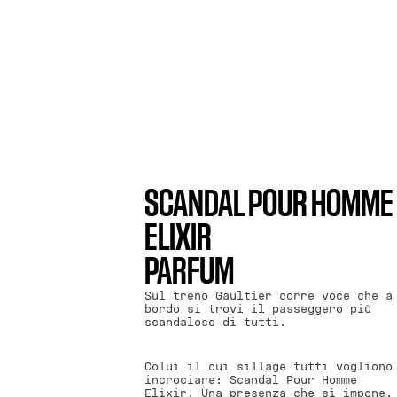
SCANDAL POUR HOMME
ELIXIR
PARFUM
Sul treno Gaultier corre voce che a
bordo si trovi il passeggero più
scandaloso di tutti.
Colui il cui sillage tutti vogliono
incrociare: Scandal Pour Homme
Elixir. Una presenza che si impone,