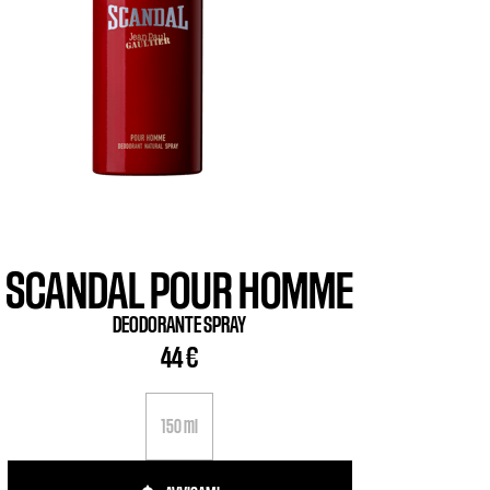
SCANDAL POUR HOMME
DEODORANTE SPRAY
44 €
150 ml