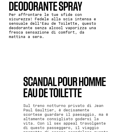
DEODORANTE SPRAY
Per affrontare le tue sfide con
sicurezza! Fedele alla scia intensa e
sensuale dell’Eau de Toilette, questo
deodorante senza alcool vaporizza una
fresca sensazione di comfort, da
mattina a sera.
MAGGIORI DETTAGLI
SCANDAL POUR HOMME
EAU DE TOILETTE
Sul treno notturno privato di Jean
Paul Gaultier, è decisamente
scortese guardare il paesaggio, ma è
altamente consigliato godersi la
vita. Con il sex appeal travolgente
di questo passeggero, il viaggio