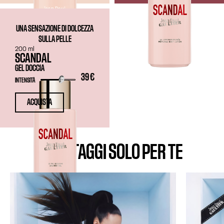
UNA SENSAZIONE DI DOLCEZZA
SULLA PELLE
200 ml
SCANDAL
GEL DOCCIA
39 €
INTENSITÀ
ACQUISTA
I VANTAGGI SOLO PER TE