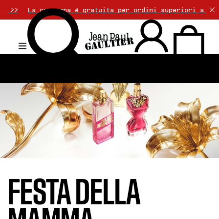
egna è gratuita per ordini superiori a 50€. Il reso è gr
.
FESTA DELLA