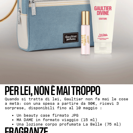
PER LEI, NON È MAI TROPPO
Quando si tratta di lei, Gaultier non fa mai le cose
a metà: con una spesa a partire da 90€, ricevi 3
sorprese, disponibili fino al 10 maggio :
Un beauty case firmato JPG
MA DAME in formato viaggio (15 ml)
Una lozione corpo profumata La Belle (75 ml)
FRAGRANZE