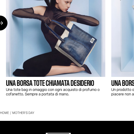
UNA BORSA TOTE CHIAMATA DESIDERIO
UNA BORS
Una tote bag in omaggio con ogni acquisto di profumo o
Un prodotto o
cofanetto. Sempre a portata di mano.
piacere non a
HOME
MOTHER'S DAY