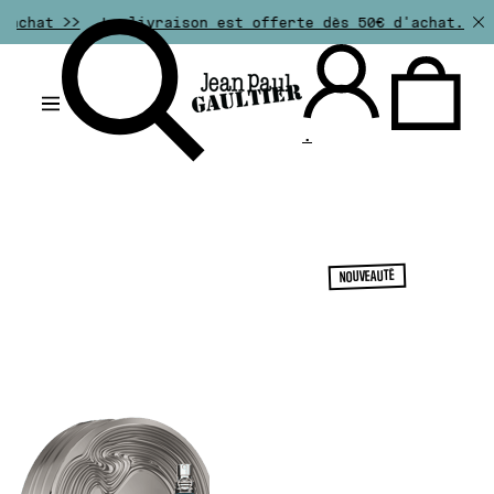
La livraison est offerte dès 50€ d'achat. Les retours
.
NOUVEAUTÉ