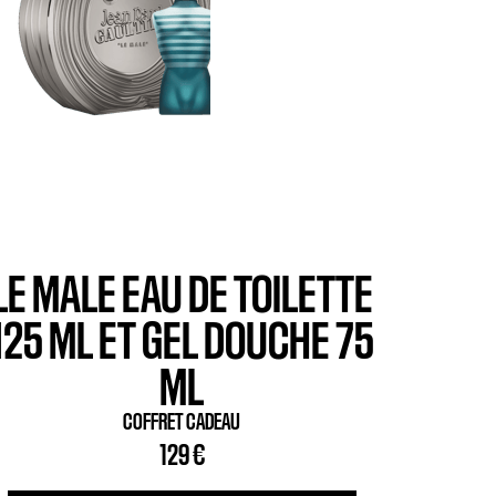
LE MALE EAU DE TOILETTE
125 ML ET GEL DOUCHE 75
ML
COFFRET CADEAU
129 €