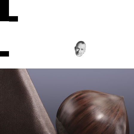
CUIR
INTENSITÉ