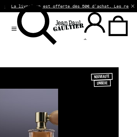
raison est offerte dès 50€ d'achat. Les retours sont gra
.
NOUVEAUTÉ
UNISEXE