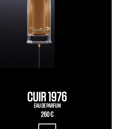
CUIR 1976
EAU DE PARFUM
260 €