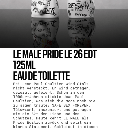
LE MALE PRIDE LE 26 EDT
125ML
EAU DE TOILETTE
Bei Jean Paul Gaultier wird Stolz
nicht versteckt. Er wird getragen,
gezeigt, gefeiert. Schon in den
1990er-Jahren stickte Jean Paul
Gaultier, was sich die Mode noch nie
zu sagen traute: SAFE SEX FOREVER.
Tätowiert, inszeniert und getragen
wie ein Akt der Liebe und des
Schutzes. Heute kehrt LE MALE als
Pride Edition zurück und setzt ein
klares Statement. Gekleidet in diesen