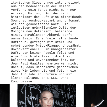
ikonischen Slogan, neu interpretiert
aus den Modearchiven der Maison,
verführt sein Torso nicht mehr nur,
er zeigt Haltung. Auf der Haut
hinterlässt der Duft eine mitreißende
Spur, so ausdrucksstark und prägnant
wie das geschriebene Wort. Ein
inklusiver grün-floraler Duft, der
Cologne neu definiert: belebende
Minze, strahlender Akkord, sanft
warme Basis. Eine freie, strahlende
Duftspur, getragen mit Stolz und
schwingender Pride-Flagge. Ungezähmt.
Unkonventionell. Ein unangepasster
Duft, der keinen Regeln folgt und
eine Spur hinterlässt, die frei,
belebend und unverkennbar ist. Bei
Jean Paul Gaultier warten wir nicht
darauf, dass Geschichte geschrieben
wird. Wir leben sie und feiern sie
Jahr für Jahr in Couture und mit
klarer Haltung. SAFE SEX. Ohne
Kompromisse.