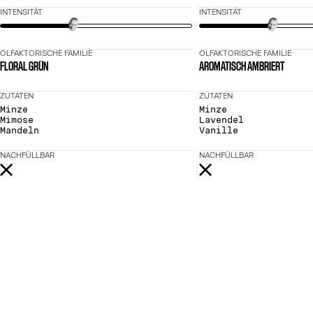
INTENSITÄT
INTENSITÄT
OLFAKTORISCHE FAMILIE
OLFAKTORISCHE FAMILIE
FLORAL GRÜN
AROMATISCH AMBRIERT
ZUTATEN
ZUTATEN
Minze
Minze
Mimose
Lavendel
Mandeln
Vanille
NACHFÜLLBAR
NACHFÜLLBAR