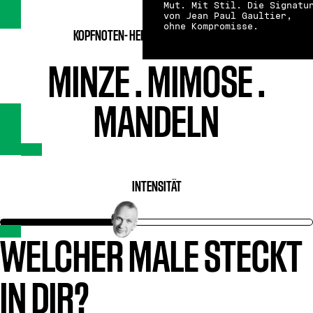
Mut. Mit Stil. Die Signatu
von Jean Paul Gaultier,
ohne Kompromisse.
KOPFNOTEN-
HERZNOTEN-
BASISNOTEN
MINZE
.
MIMOSE
.
MANDELN
INTENSITÄT
WELCHER MALE STECKT
IN DIR?