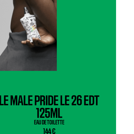
LE MALE PRIDE LE 26 EDT
125ML
EAU DE TOILETTE
144 €