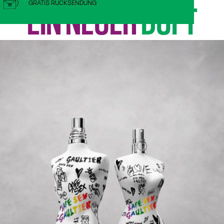
GRATIS RÜCKSENDUNG
EIN NEUER
DUFT