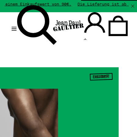
 Einkaufswert von 90€.
Die Lieferung ist ab einem Eink
.
EXKLUSIVITÄT