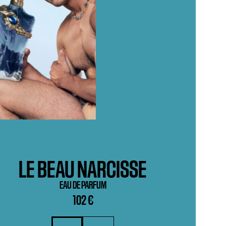
LE BEAU NARCISSE
EAU DE PARFUM
102 €