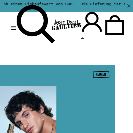
einem Einkaufswert von 90€.
Die Lieferung ist ab einem 
.
NEUHEIT