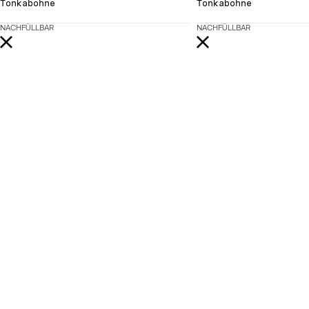
Tonkabohne
Tonkabohne
NACHFÜLLBAR
NACHFÜLLBAR