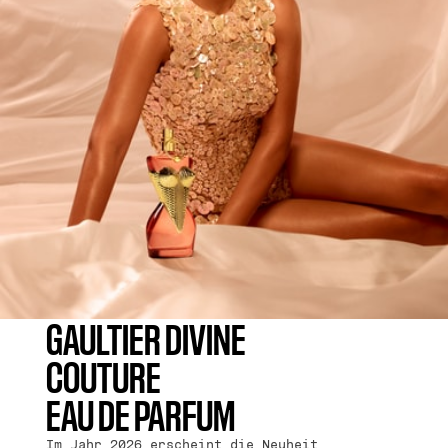
GAULTIER DIVINE
COUTURE
EAU DE PARFUM
Im Jahr 2026 erscheint die Neuheit