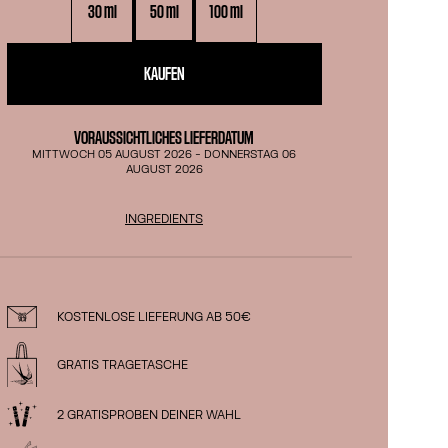
30 ml
50 ml
100 ml
KAUFEN
VORAUSSICHTLICHES LIEFERDATUM
MITTWOCH 05 AUGUST 2026
-
DONNERSTAG 06
AUGUST 2026
INGREDIENTS
KOSTENLOSE LIEFERUNG AB 50€
GRATIS TRAGETASCHE
2 GRATISPROBEN DEINER WAHL