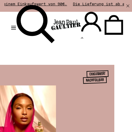
swert von 90€.
Die Lieferung ist ab einem Einkaufswert 
.
EXKLUSIVITÄT
NACHFÜLLBAR