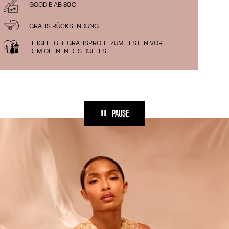
GOODIE AB 80€
GRATIS RÜCKSENDUNG
BEIGELEGTE GRATISPROBE ZUM TESTEN VOR
DEM ÖFFNEN DES DUFTES
PAUSE