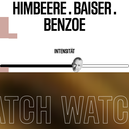
HIMBEERE
.
BAISER
.
BENZOE
INTENSITÄT
TCH
WATC