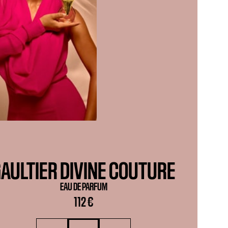
AULTIER DIVINE COUTURE
EAU DE PARFUM
112 €