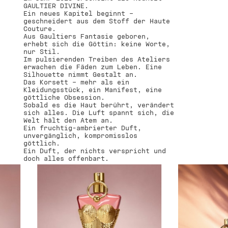
GAULTIER DIVINE.
Ein neues Kapitel beginnt –
geschneidert aus dem Stoff der Haute
Couture.
Aus Gaultiers Fantasie geboren,
erhebt sich die Göttin: keine Worte,
nur Stil.
Im pulsierenden Treiben des Ateliers
erwachen die Fäden zum Leben. Eine
Silhouette nimmt Gestalt an.
Das Korsett – mehr als ein
Kleidungsstück, ein Manifest, eine
göttliche Obsession.
Sobald es die Haut berührt, verändert
sich alles. Die Luft spannt sich, die
Welt hält den Atem an.
Ein fruchtig-ambrierter Duft,
unvergänglich, kompromisslos
göttlich.
Ein Duft, der nichts verspricht und
doch alles offenbart.