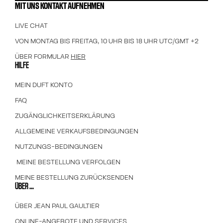
MIT UNS KONTAKT AUFNEHMEN
LIVE CHAT
VON MONTAG BIS FREITAG, 10 UHR BIS 18 UHR UTC/GMT +2
ÜBER FORMULAR
HIER
HILFE
MEIN DUFT KONTO
FAQ
ZUGÄNGLICHKEITSERKLÄRUNG
ALLGEMEINE VERKAUFSBEDINGUNGEN
NUTZUNGS-BEDINGUNGEN
MEINE BESTELLUNG VERFOLGEN
MEINE BESTELLUNG ZURÜCKSENDEN
ÜBER ...
ÜBER JEAN PAUL GAULTIER
ONLINE-ANGEBOTE UND SERVICES